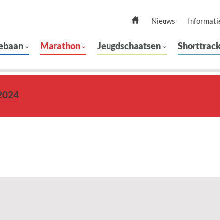
Nieuws
Informati
ebaan
Marathon
Jeugdschaatsen
Shorttrac
2024