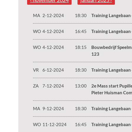
‹ november 2024
januari 2025 ›
MA
2-12-2024
18:30
Training Langebaan
WO
4-12-2024
16:45
Training Langebaan
WO
4-12-2024
18:15
Bouwbedrijf Speelm
123
VR
6-12-2024
18:30
Training Langebaan
ZA
7-12-2024
13:00
2e Mass start Pupill
Pieter Huisman Com
MA
9-12-2024
18:30
Training Langebaan
WO
11-12-2024
16:45
Training Langebaan