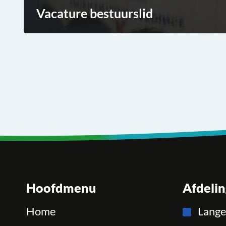
Vacature bestuurslid
Hoofdmenu
Afdeli
Home
Lang