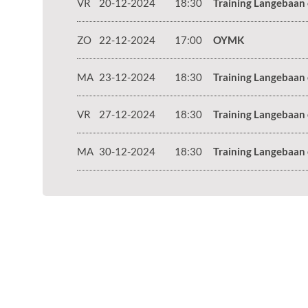
VR
20-12-2024
18:30
Training Langebaan
ZO
22-12-2024
17:00
OYMK
MA
23-12-2024
18:30
Training Langebaan
VR
27-12-2024
18:30
Training Langebaan
MA
30-12-2024
18:30
Training Langebaan