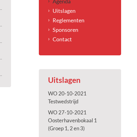
Agenda
Uitslagen
Reglementen
Sponsoren
Contact
Uitslagen
WO 20-10-2021
Testwedstrijd
WO 27-10-2021
Oosterhavenbokaal 1
(Groep 1, 2 en 3)