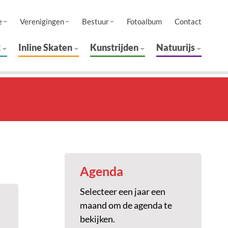
e
Verenigingen
Bestuur
Fotoalbum
Contact
k
Inline Skaten
Kunstrijden
Natuurijs
Agenda
Selecteer een jaar een
maand om de agenda te
bekijken.