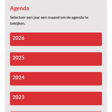
Agenda
Selecteer een jaar een maand om de agenda te
bekijken.
2026
2025
2024
2023