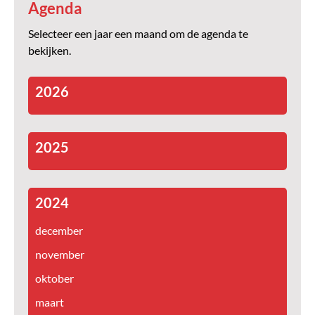
Agenda
Selecteer een jaar een maand om de agenda te
bekijken.
2026
2025
2024
december
november
oktober
maart