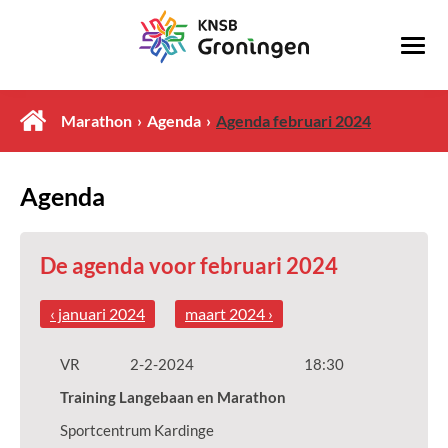
Marathon
Agenda
Agenda februari 2024
Agenda
De agenda voor februari 2024
‹ januari 2024
maart 2024 ›
VR
2-2-2024
18:30
Training Langebaan en Marathon
Sportcentrum Kardinge