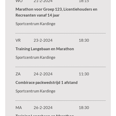
WO
21-2-2024
18:15
Marathon voor Groep 123, Licentiehouders en
Recreanten vanaf 14 jaar
Sportcentrum Kardinge
VR
23-2-2024
18:30
Training Langebaan en Marathon
Sportcentrum Kardinge
ZA
24-2-2024
11:30
Combirace packwedstrijd 1 afstand
Sportcentrum Kardinge
MA
26-2-2024
18:30