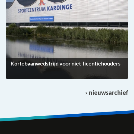
Kortebaanwedstrijd voor niet-licentiehouders
nieuwsarchief