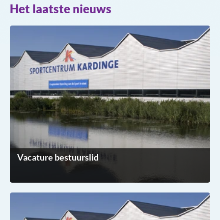
Het laatste nieuws
Vacature bestuurslid