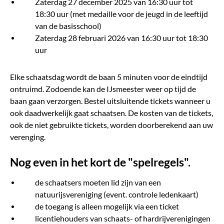
Zaterdag 27 december 2025 van 16:30 uur tot
18:30 uur (met medaille voor de jeugd in de leeftijd
van de basisschool)
Zaterdag 28 februari 2026 van 16:30 uur tot 18:30
uur
Elke schaatsdag wordt de baan 5 minuten voor de eindtijd
ontruimd. Zodoende kan de IJsmeester weer op tijd de
baan gaan verzorgen. Bestel uitsluitende tickets wanneer u
ook daadwerkelijk gaat schaatsen. De kosten van de tickets,
ook de niet gebruikte tickets, worden doorberekend aan uw
verenging.
Nog even in het kort de "spelregels".
de schaatsers moeten lid zijn van een
natuurijsvereniging (event. controle ledenkaart)
de toegang is alleen mogelijk via een ticket
licentiehouders van schaats- of hardrijverenigingen