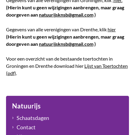
Gegevens van alle verenigingen van Groningen, klik ;
hier.
(Hierin kunt u geen wijzigingen aanbrengen, maar graag
doorgeven aan
natuurijsknsb@gmail.com
)
Gegevens van alle verenigingen van Drenthe, klik
hier
(Hierin kunt u geen wijzigingen aanbrengen, maar graag
doorgeven aan
natuurijsknsb@gmail.com
)
Voor een overzicht van de bestaande toertochten in
Groningen en Drenthe download hier
Lijst van Toertochten
(pdf)
.
Natuurijs
Schaatsdagen
Contact