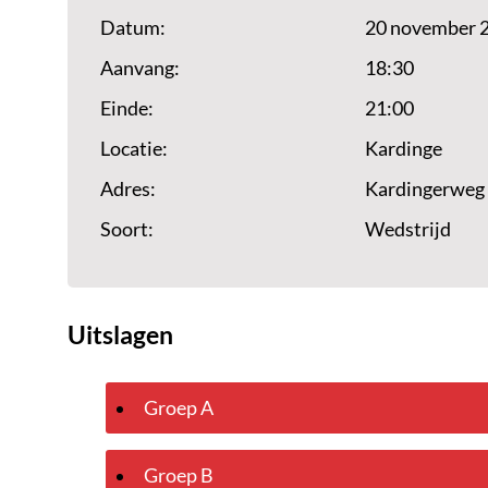
Datum:
20 november 
Aanvang:
18:30
Einde:
21:00
Locatie:
Kardinge
Adres:
Kardingerweg 
Soort:
Wedstrijd
Uitslagen
Groep A
Groep B