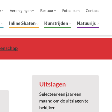
e
Verenigingen
Bestuur
Fotoalbum
Contact
k
Inline Skaten
Kunstrijden
Natuurijs
oenschap
Uitslagen
Selecteer een jaar een
maand om de uitslagen te
bekijken.