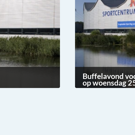
Buffelavond vo
op woensdag 25