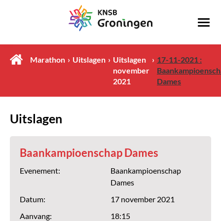
Marathon
Uitslagen
Uitslagen
17-11-2021 :
november
Baankampioensch
2021
Dames
Uitslagen
Baankampioenschap Dames
Evenement:
Baankampioenschap
Dames
Datum:
17 november 2021
Aanvang:
18:15