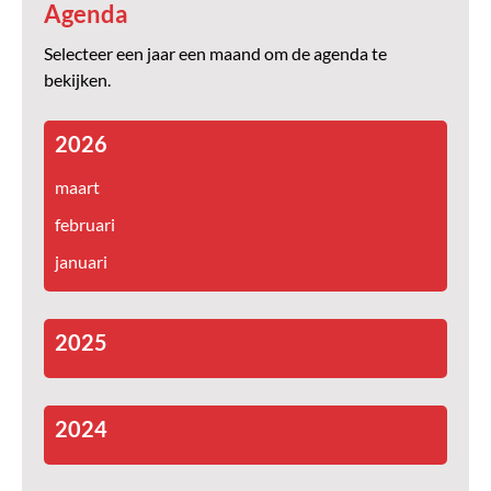
Agenda
Selecteer een jaar een maand om de agenda te
bekijken.
2026
maart
februari
januari
2025
2024