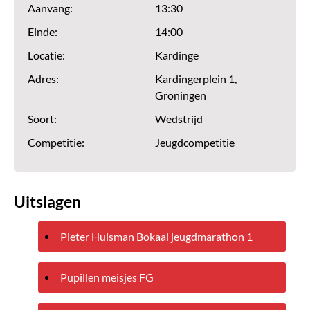
Aanvang:
13:30
Einde:
14:00
Locatie:
Kardinge
Adres:
Kardingerplein 1,
Groningen
Soort:
Wedstrijd
Competitie:
Jeugdcompetitie
Uitslagen
Pieter Huisman Bokaal jeugdmarathon 1
Pupillen meisjes FG