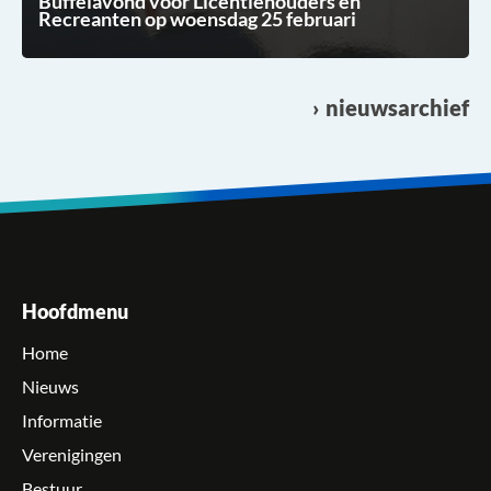
Buffelavond voor Licentiehouders en
Recreanten op woensdag 25 februari
nieuwsarchief
Hoofdmenu
Home
Nieuws
Informatie
Verenigingen
Bestuur