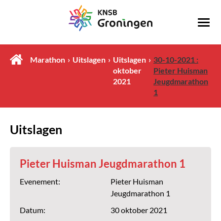
Marathon
Uitslagen
Uitslagen
30-10-2021 :
oktober
Pieter Huisman
2021
Jeugdmarathon
1
Uitslagen
Pieter Huisman Jeugdmarathon 1
Evenement:
Pieter Huisman
Jeugdmarathon 1
Datum:
30 oktober 2021