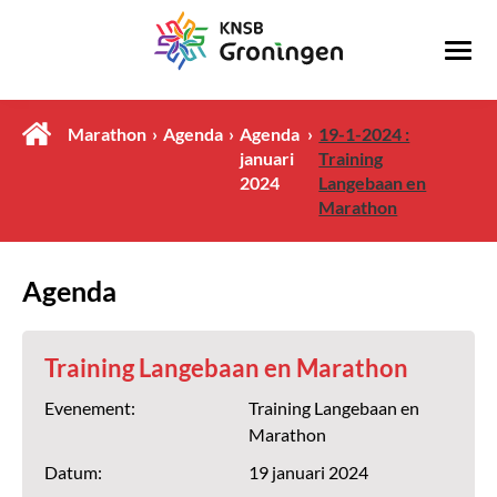
Marathon
Agenda
Agenda
19-1-2024 :
januari
Training
2024
Langebaan en
Marathon
Agenda
Training Langebaan en Marathon
Evenement:
Training Langebaan en
Marathon
Datum:
19 januari 2024