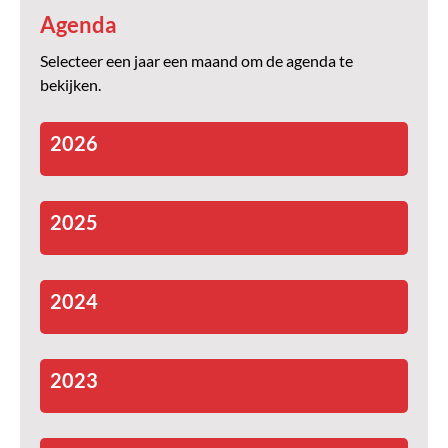
Agenda
Selecteer een jaar een maand om de agenda te
bekijken.
2026
2025
2024
2023