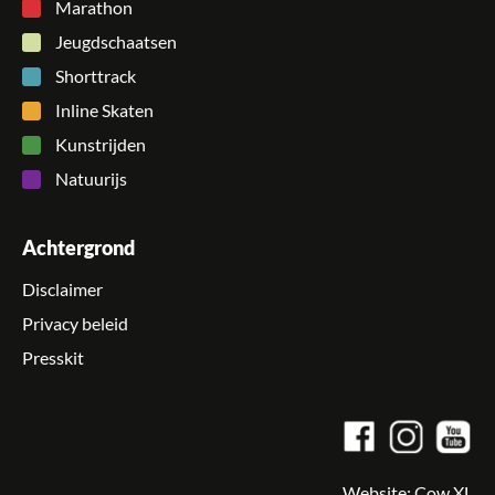
Marathon
Jeugdschaatsen
Shorttrack
Inline Skaten
Kunstrijden
Natuurijs
Achtergrond
Disclaimer
Privacy beleid
Presskit
Website:
Cow XL