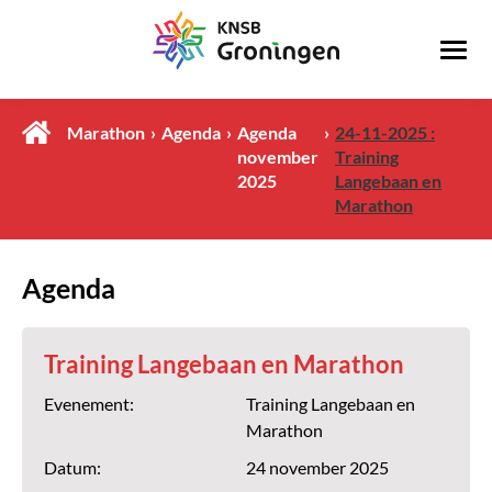
Marathon
Agenda
Agenda
24-11-2025 :
november
Training
2025
Langebaan en
Marathon
Agenda
Training Langebaan en Marathon
Evenement:
Training Langebaan en
Marathon
Datum:
24 november 2025