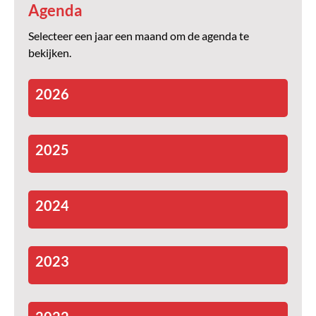
Agenda
Selecteer een jaar een maand om de agenda te
bekijken.
2026
2025
2024
2023