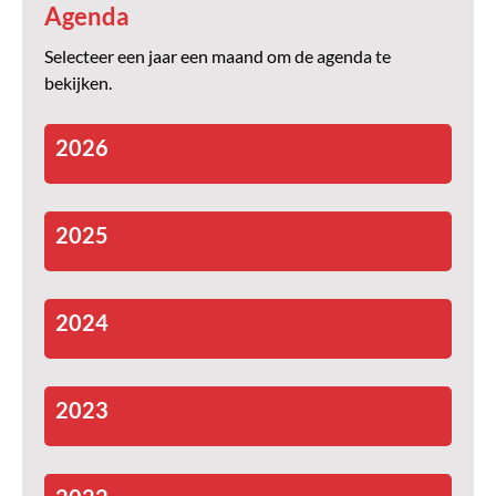
Agenda
Selecteer een jaar een maand om de agenda te
bekijken.
2026
2025
2024
2023