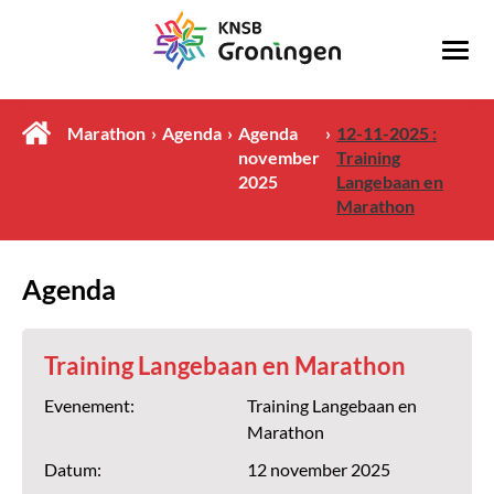
Marathon
Agenda
Agenda
12-11-2025 :
november
Training
2025
Langebaan en
Marathon
Agenda
Training Langebaan en Marathon
Evenement:
Training Langebaan en
Marathon
Datum:
12 november 2025