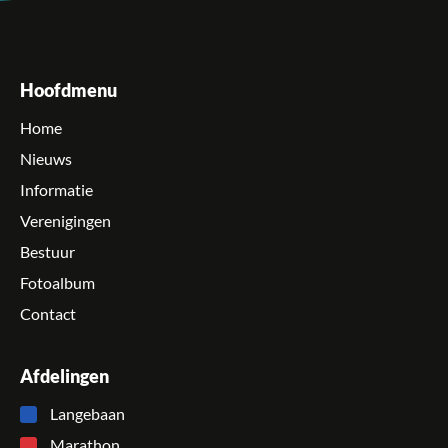
Hoofdmenu
Home
Nieuws
Informatie
Verenigingen
Bestuur
Fotoalbum
Contact
Afdelingen
Langebaan
Marathon