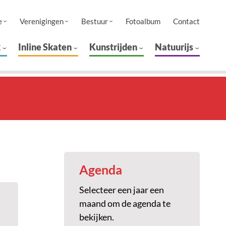
e
Verenigingen
Bestuur
Fotoalbum
Contact
k
Inline Skaten
Kunstrijden
Natuurijs
Agenda
Selecteer een jaar een
maand om de agenda te
bekijken.