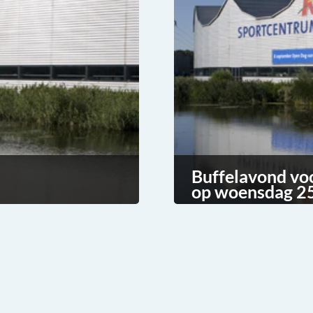
Buffelavond vo
op woensdag 25