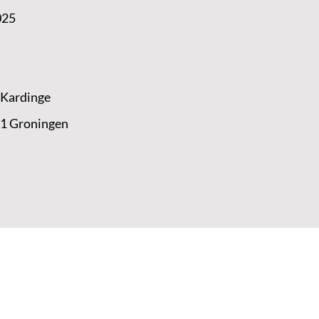
025
 Kardinge
 1 Groningen