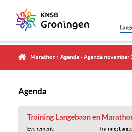
Lang
Marathon
Agenda
Agenda november 
Agenda
Training Langebaan en Maratho
Evenement:
Training Lang