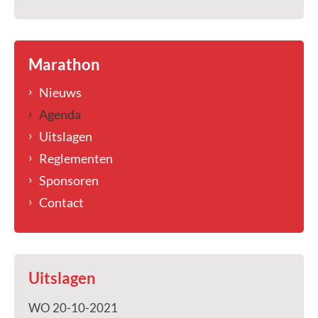
Marathon
Nieuws
Agenda
Uitslagen
Reglementen
Sponsoren
Contact
Uitslagen
WO 20-10-2021