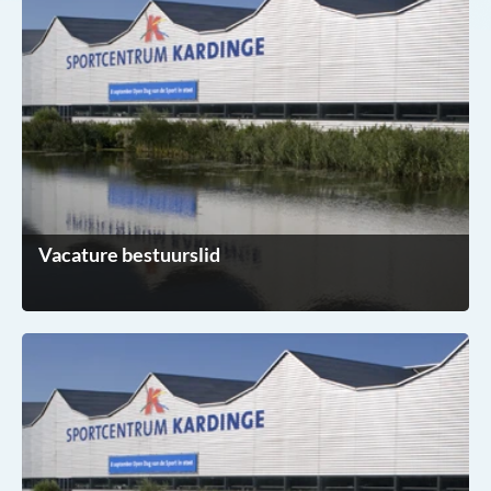
Vacature bestuurslid