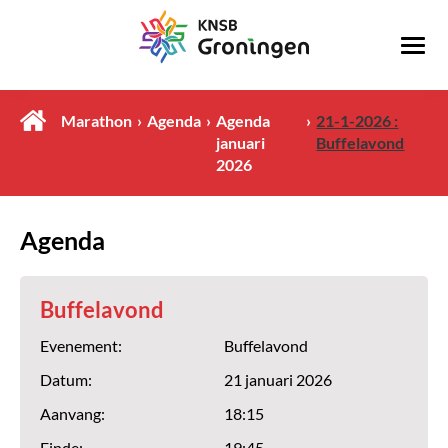
Marathon
Agenda
Agenda
21-1-2026 :
januari
Buffelavond
2026
Agenda
Buffelavond
Evenement:
Buffelavond
Datum:
21 januari 2026
Aanvang:
18:15