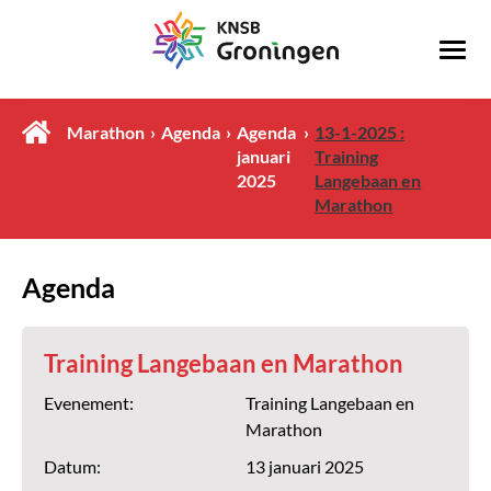
Marathon
Agenda
Agenda
13-1-2025 :
januari
Training
2025
Langebaan en
Marathon
Agenda
Training Langebaan en Marathon
Evenement:
Training Langebaan en
Marathon
Datum:
13 januari 2025