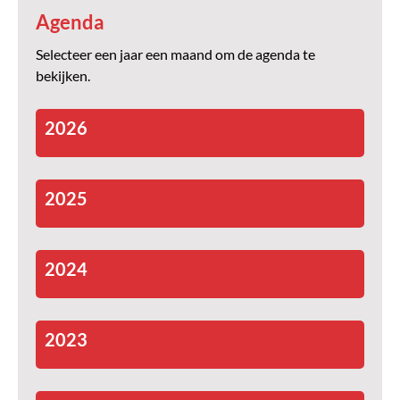
Agenda
Selecteer een jaar een maand om de agenda te
bekijken.
2026
2025
2024
2023