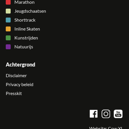
Marathon
Jeugdschaatsen
Shorttrack
Inline Skaten
Kunstrijden
Natuurijs
Achtergrond
Disclaimer
Privacy beleid
Presskit
Website:
Cow XL