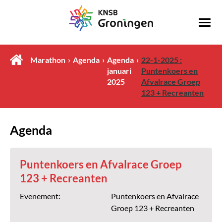
Marathon
Agenda
Agenda
22-1-2025 :
januari
Puntenkoers en
2025
Afvalrace Groep
123 + Recreanten
Agenda
Puntenkoers en Afvalrace Groep
123 + Recreanten
Evenement:
Puntenkoers en Afvalrace
Groep 123 + Recreanten