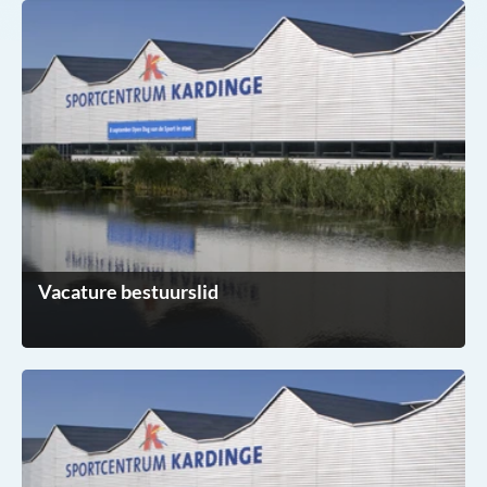
Vacature bestuurslid