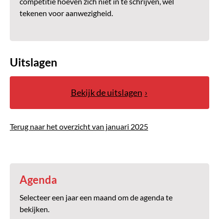
competitie hoeven zich niet in te schrijven, wel
tekenen voor aanwezigheid.
Uitslagen
Bekijk de uitslagen
Terug naar het overzicht van januari 2025
Agenda
Selecteer een jaar een maand om de agenda te
bekijken.