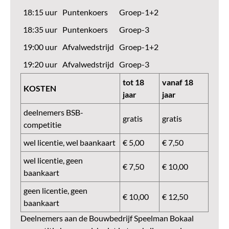
18:15 uur
Puntenkoers
Groep-1+2
18:35 uur
Puntenkoers
Groep-3
19:00 uur
Afvalwedstrijd
Groep-1+2
19:20 uur
Afvalwedstrijd
Groep-3
tot 18
vanaf 18
KOSTEN
jaar
jaar
deelnemers BSB-
gratis
gratis
competitie
wel licentie, wel baankaart
€ 5,00
€ 7,50
wel licentie, geen
€ 7,50
€ 10,00
baankaart
geen licentie, geen
€ 10,00
€ 12,50
baankaart
Deelnemers aan de Bouwbedrijf Speelman Bokaal