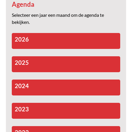
Agenda
Selecteer een jaar een maand om de agenda te
bekijken.
2026
2025
2024
2023