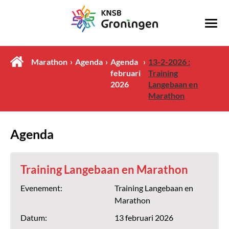
Marathon
Agenda
Agenda
13-2-2026 :
februari
Training
2026
Langebaan en
Marathon
Agenda
Training Langebaan en Marathon
Evenement:
Training Langebaan en
Marathon
Datum:
13 februari 2026