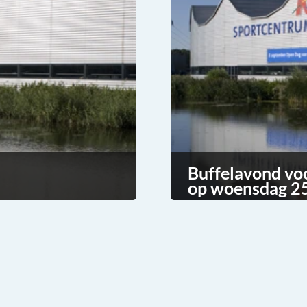
Buffelavond vo
op woensdag 25