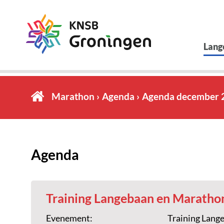
Lang
Marathon
Agenda
Agenda december 
Agenda
Training Langebaan en Maratho
Evenement:
Training Lang