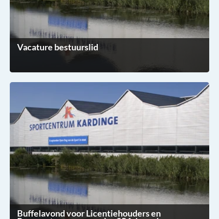
Vacature bestuurslid
Buffelavond voor Licentiehouders en