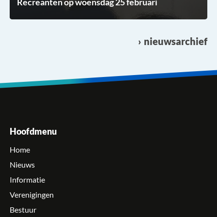
Recreanten op woensdag 25 februari
nieuwsarchief
Hoofdmenu
Home
Nieuws
Informatie
Verenigingen
Bestuur