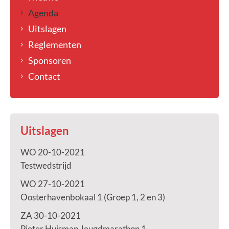
Agenda
Uitslagen
Reglementen
Sponsoren
Contact
Uitslagen
WO 20-10-2021
Testwedstrijd
WO 27-10-2021
Oosterhavenbokaal 1 (Groep 1, 2 en 3)
ZA 30-10-2021
Pieter Huisman Jeugdmarathon 1