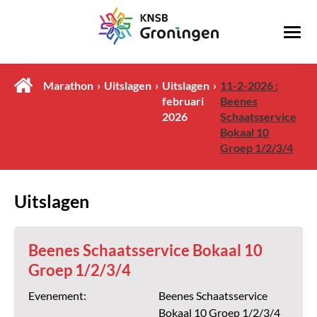
Marathon
Uitslagen
Uitslagen
11-2-2026 :
februari
Beenes
2026
Schaatsservice
Bokaal 10
Groep 1/2/3/4
Uitslagen
Beenes Schaatsservice Bokaal 10
Groep 1/2/3/4
Evenement:
Beenes Schaatsservice
Bokaal 10 Groep 1/2/3/4