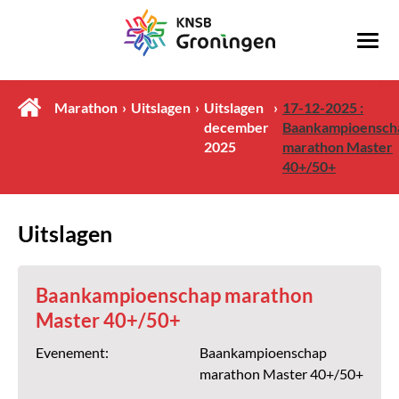
Marathon
Uitslagen
Uitslagen
17-12-2025 :
december
Baankampioensch
2025
marathon Master
40+/50+
Uitslagen
Baankampioenschap marathon
Master 40+/50+
Evenement:
Baankampioenschap
marathon Master 40+/50+