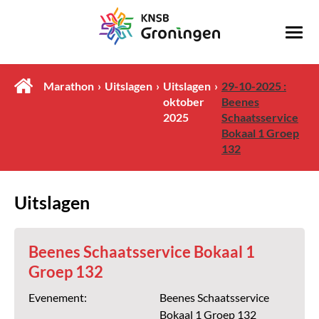
Marathon
Uitslagen
Uitslagen
29-10-2025 :
oktober
Beenes
2025
Schaatsservice
Bokaal 1 Groep
132
Uitslagen
Beenes Schaatsservice Bokaal 1
Groep 132
Evenement:
Beenes Schaatsservice
Bokaal 1 Groep 132