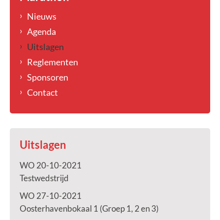
Nieuws
Agenda
Uitslagen
Reglementen
Sponsoren
Contact
Uitslagen
WO 20-10-2021
Testwedstrijd
WO 27-10-2021
Oosterhavenbokaal 1 (Groep 1, 2 en 3)