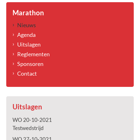
Marathon
Nieuws
Agenda
Uitslagen
Reglementen
Sponsoren
Contact
Uitslagen
WO 20-10-2021
Testwedstrijd
WO 27-10-2021