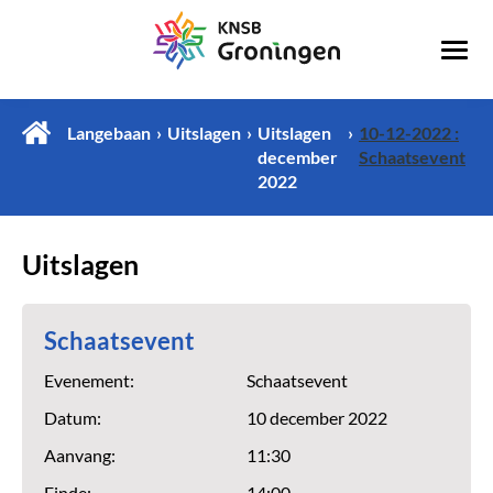
Langebaan
Uitslagen
Uitslagen
10-12-2022 :
december
Schaatsevent
2022
Uitslagen
Schaatsevent
Evenement:
Schaatsevent
Datum:
10 december 2022
Aanvang:
11:30