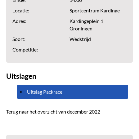
Einde:
14:00
Locatie:
Sportcentrum Kardinge
Adres:
Kardingeplein 1
Groningen
Soort:
Wedstrijd
Competitie:
Uitslagen
Uitslag Packrace
Terug naar het overzicht van december 2022