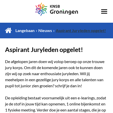
Langebaan
Nieuws
Aspirant Juryleden opgelet!
Aspirant Juryleden opgelet!
De afgelopen jaren doen wij volop beroep op onze trouwe
jury korps. Om dit de komende jaren ook te kunnen doen
zijn wij op zoek naar enthousiate juryleden. Wil jij
meehelpen in een gezellige jury korps en alle talenten van
pupil tot junior zien groeien? schrijf je dan in!
De opleiding bestaat voornamelijk uit een e-learings, zodat
je de stof in jouw tijd kan opnemen, 1 online bijenkomst en
1 fysieke meeting. Verder doe je een aantal stages, die je op