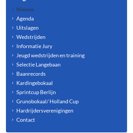
Nieuws
Agenda
Uitslagen
Wedstrijden
Informatie Jury
Jeugd wedstrijden en training
Selectie Langebaan
Baanrecords
Kardingebokaal
Sprintcup Berlijn
Grunobokaal/ Holland Cup
Hardrijdersverenigingen
Contact