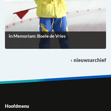
In Memoriam: Boele de Vries
nieuwsarchief
Hoofdmenu