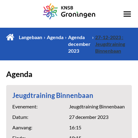
Langebaan
Agenda
Agenda
27-12-2023 :
december
Jeugdtraining
2023
Binnenbaan
Agenda
Jeugdtraining Binnenbaan
Evenement:
Jeugdtraining Binnenbaan
Datum:
27 december 2023
Aanvang:
16:15