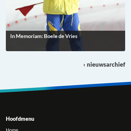
In Memoriam: Boele de Vries
nieuwsarchief
Hoofdmenu
Home