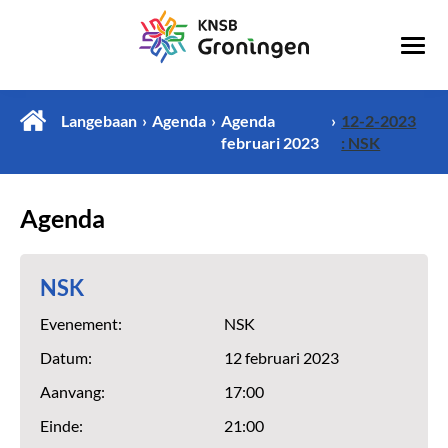
Langebaan
Agenda
Agenda
12-2-2023
februari 2023
: NSK
Agenda
NSK
Evenement:
NSK
Datum:
12 februari 2023
Aanvang:
17:00
Einde:
21:00