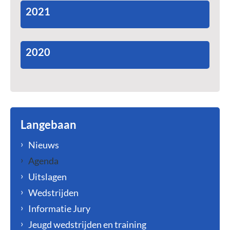
2021
2020
Langebaan
Nieuws
Agenda
Uitslagen
Wedstrijden
Informatie Jury
Jeugd wedstrijden en training