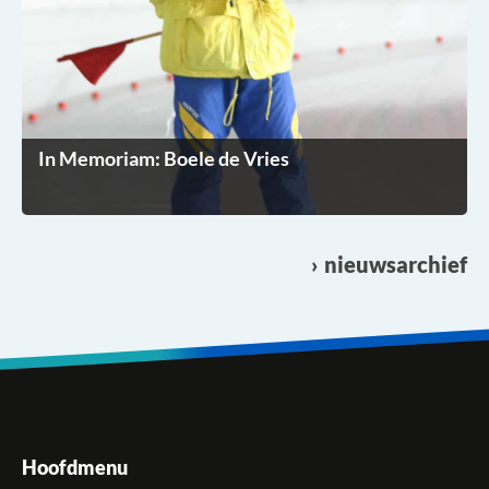
In Memoriam: Boele de Vries
nieuwsarchief
Hoofdmenu