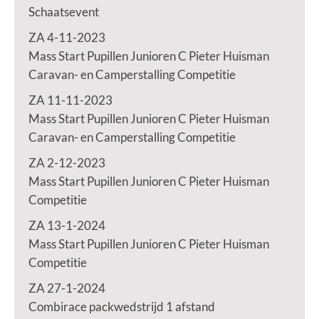
Schaatsevent
ZA 4-11-2023
Mass Start Pupillen Junioren C Pieter Huisman
Caravan- en Camperstalling Competitie
ZA 11-11-2023
Mass Start Pupillen Junioren C Pieter Huisman
Caravan- en Camperstalling Competitie
ZA 2-12-2023
Mass Start Pupillen Junioren C Pieter Huisman
Competitie
ZA 13-1-2024
Mass Start Pupillen Junioren C Pieter Huisman
Competitie
ZA 27-1-2024
Combirace packwedstrijd 1 afstand