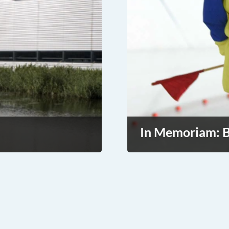
In Memoriam: B