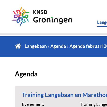
Lang
Langebaan
Agenda
Agenda februari 
Agenda
Training Langebaan en Maratho
Evenement:
Training Lang