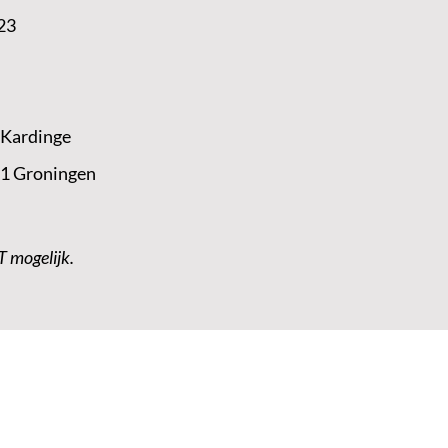
23
 Kardinge
 1 Groningen
T mogelijk.