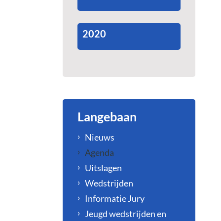
2020
Langebaan
Nieuws
Agenda
Uitslagen
Wedstrijden
Informatie Jury
Jeugd wedstrijden en