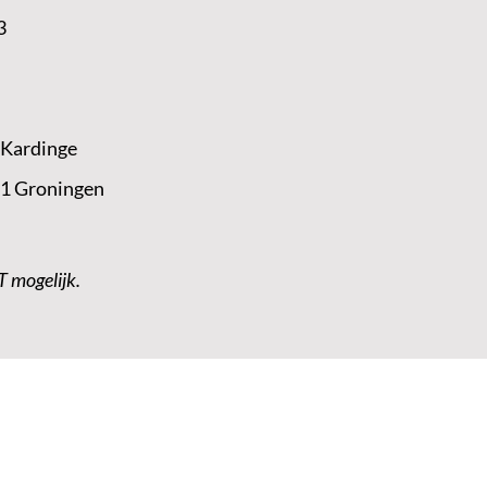
3
 Kardinge
 1 Groningen
T mogelijk.