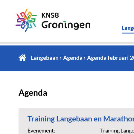
Lang
Langebaan
Agenda
Agenda februari 
Agenda
Training Langebaan en Maratho
Evenement:
Training Lang