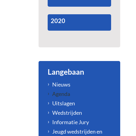
2020
Langebaan
Nieuws
Agenda
Uitslagen
Wedstrijden
Informatie Jury
Jeugd wedstrijden en