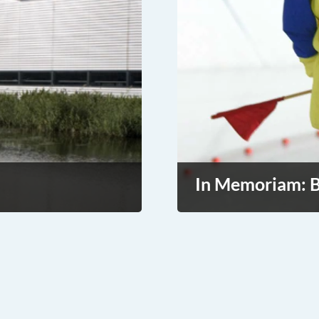
In Memoriam: B