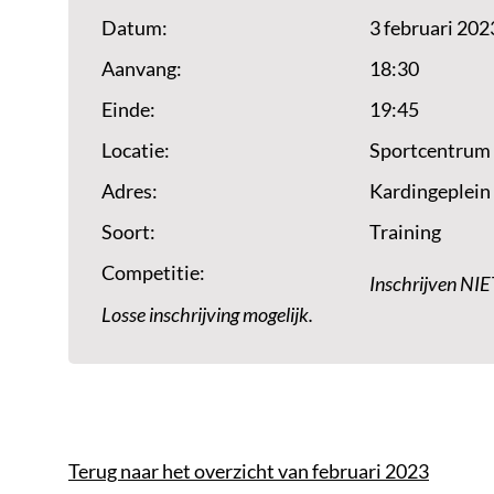
Datum:
3 februari 202
Aanvang:
18:30
Einde:
19:45
Locatie:
Sportcentrum
Adres:
Kardingeplein
Soort:
Training
Competitie:
Inschrijven NIE
Losse inschrijving mogelijk.
Terug naar het overzicht van februari 2023