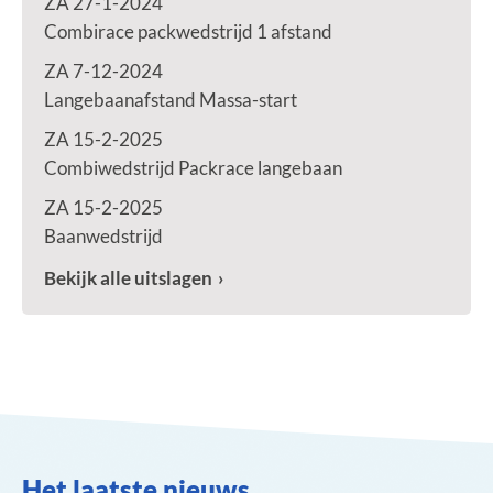
ZA 27-1-2024
Combirace packwedstrijd 1 afstand
ZA 7-12-2024
Langebaanafstand Massa-start
ZA 15-2-2025
Combiwedstrijd Packrace langebaan
ZA 15-2-2025
Baanwedstrijd
Bekijk alle uitslagen
Het laatste nieuws