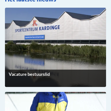
Vacature bestuurslid