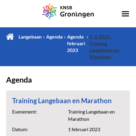
Langebaan
Agenda
Agenda
1-2-2023 :
februari
Training
2023
Langebaan en
Marathon
Agenda
Training Langebaan en Marathon
Evenement:
Training Langebaan en
Marathon
Datum:
1 februari 2023