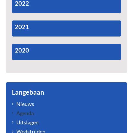
2022
2021
2020
Langebaan
Nieuws
Agenda
Uitslagen
Wedstrijden