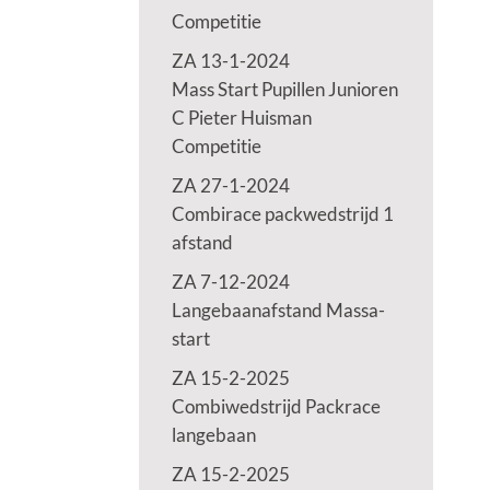
Competitie
ZA 13-1-2024
Mass Start Pupillen Junioren
C Pieter Huisman
Competitie
ZA 27-1-2024
Combirace packwedstrijd 1
afstand
ZA 7-12-2024
Langebaanafstand Massa-
start
ZA 15-2-2025
Combiwedstrijd Packrace
langebaan
ZA 15-2-2025