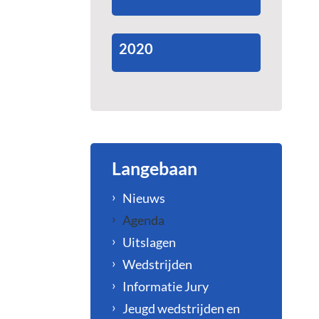
2020
Langebaan
Nieuws
Agenda
Uitslagen
Wedstrijden
Informatie Jury
Jeugd wedstrijden en