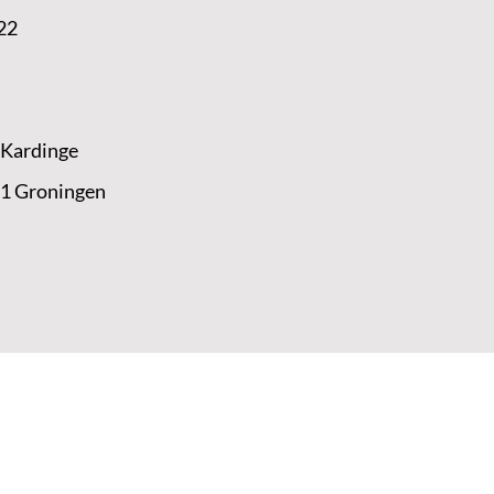
22
 Kardinge
 1 Groningen