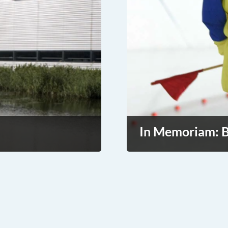
In Memoriam: B