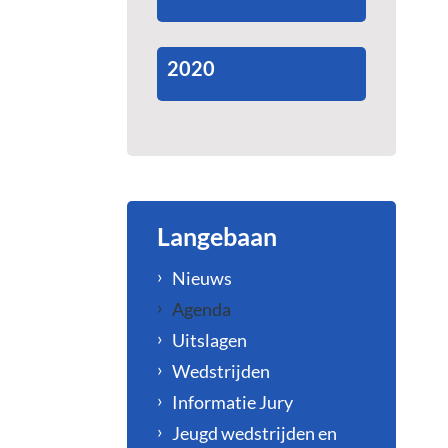
2020
Langebaan
Nieuws
Agenda
Uitslagen
Wedstrijden
Informatie Jury
Jeugd wedstrijden en