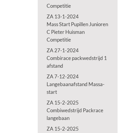
Competitie
ZA 13-1-2024
Mass Start Pupillen Junioren
C Pieter Huisman
Competitie
ZA 27-1-2024
Combirace packwedstrijd 1
afstand
ZA 7-12-2024
Langebaanafstand Massa-
start
ZA 15-2-2025
Combiwedstrijd Packrace
langebaan
ZA 15-2-2025