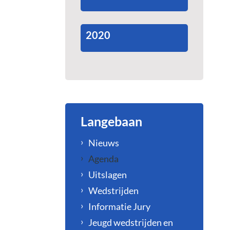
2020
Langebaan
Nieuws
Agenda
Uitslagen
Wedstrijden
Informatie Jury
Jeugd wedstrijden en