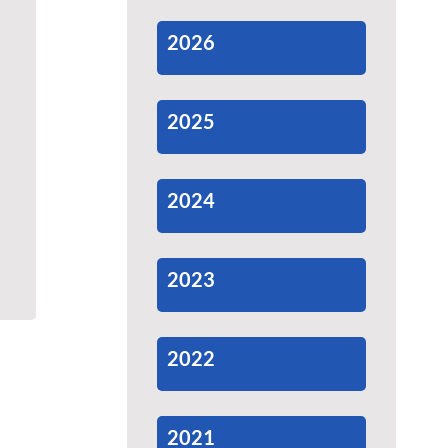
2026
2025
2024
2023
2022
2021