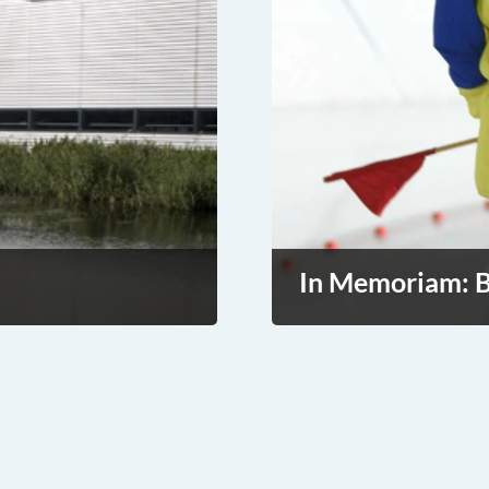
In Memoriam: B