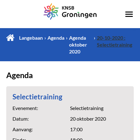
Langebaan
Agenda
Agenda
20-10-2020 :
oktober
Selectietraining
2020
Agenda
Selectietraining
Evenement:
Selectietraining
Datum:
20 oktober 2020
Aanvang:
17:00