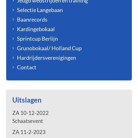
Jeugd wedstrijden en training
Selectie Langebaan
Baanrecords
Kardingebokaal
Sprintcup Berlijn
Grunobokaal/ Holland Cup
Hardrijdersverenigingen
Contact
Uitslagen
ZA 10-12-2022
Schaatsevent
ZA 11-2-2023