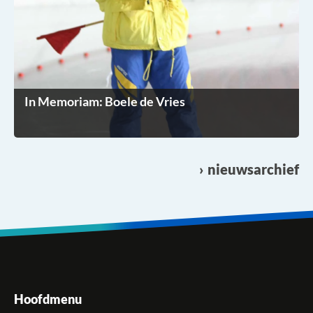
In Memoriam: Boele de Vries
nieuwsarchief
Hoofdmenu