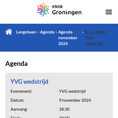
Langebaan
Agenda
Agenda
9-11-2024 :
november
YVG
2024
wedstrijd
Agenda
YVG wedstrijd
Evenement:
YVG wedstrijd
Datum:
9 november 2024
Aanvang:
18:30