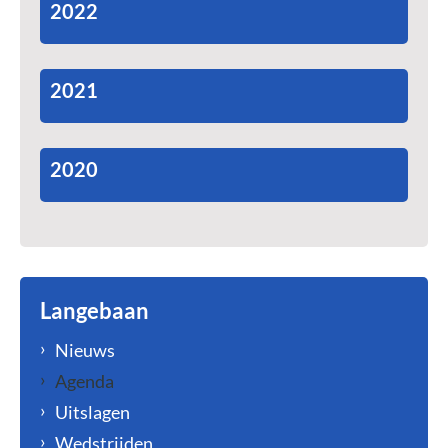
2022
2021
2020
Langebaan
Nieuws
Agenda
Uitslagen
Wedstrijden