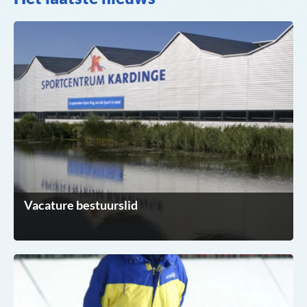
Vacature bestuurslid