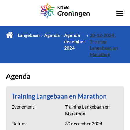
Langebaan
Agenda
Agenda
30-12-2024 :
december
Training
2024
Langebaan en
Marathon
Agenda
Training Langebaan en Marathon
Evenement:
Training Langebaan en
Marathon
Datum:
30 december 2024