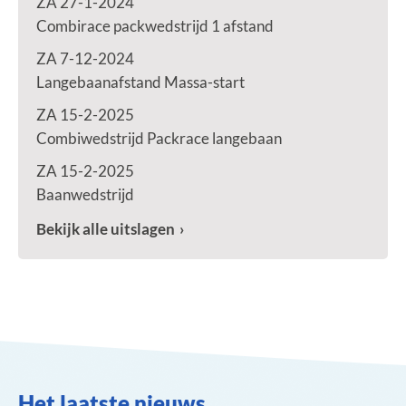
ZA 27-1-2024
Combirace packwedstrijd 1 afstand
ZA 7-12-2024
Langebaanafstand Massa-start
ZA 15-2-2025
Combiwedstrijd Packrace langebaan
ZA 15-2-2025
Baanwedstrijd
Bekijk alle uitslagen
Het laatste nieuws