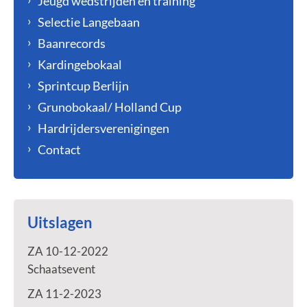
Jeugd wedstrijden en training
Selectie Langebaan
Baanrecords
Kardingebokaal
Sprintcup Berlijn
Grunobokaal/ Holland Cup
Hardrijdersverenigingen
Contact
Uitslagen
ZA 10-12-2022
Schaatsevent
ZA 11-2-2023