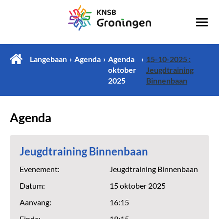
Langebaan
Agenda
Agenda
15-10-2025 :
oktober
Jeugdtraining
2025
Binnenbaan
Agenda
Jeugdtraining Binnenbaan
Evenement:
Jeugdtraining Binnenbaan
Datum:
15 oktober 2025
Aanvang:
16:15