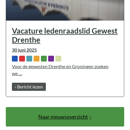
Vacature ledenraadslid Gewest
Drenthe
30 juni 2025
Voor de gewesten Drenthe en Groningen zoeken
we ....
› Bericht lezen
Naar nieuwsoverzicht